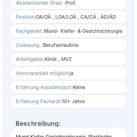
Akademischer Grad: :
Prof.
Position:
OA/OÄ , LOA/LOÄ , CA/CÄ , ÄD/ÄD
Fachgebiet::
Mund- Kiefer- & Gesichtschirurgie
Zulassung: :
Berufserlaubnis
Arbeitgeber:
Klinik , MVZ
Honorararbeit möglich:
ja
Erfahrung Assistenzarzt:
Keine
Erfahrung Facharzt:
10+ Jahre
Beschreibung:
Mund Kiefer Gesichtschirurgie, Plastische