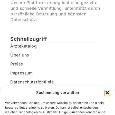
Unsere Plattform ermöglicht eine gezielte
und schnelle Vermittlung, unterstützt durch
persönliche Betreuung und höchsten
Datenschutz.
Schnellzugriff
Ärztekatalog
Über uns
Preise
Impressum
Datenschutzrichtlinie
Kundenkonto
Zustimmung verwalten
Wir verwenden Cookies, um unsere Website zu optimieren und dir ein
Unsere Kontaktdaten
besseres Nutzererlebnis zu bieten. Du kannst selbst entscheiden,
welchen Technologien du zustimmst. Einige Funktionen könnten ohne
E-Mail:
kontakt@docanonym.com