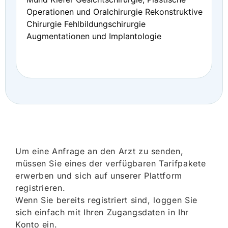
Operationen und Oralchirurgie Rekonstruktive
Chirurgie Fehlbildungschirurgie
Augmentationen und Implantologie
Um eine Anfrage an den Arzt zu senden,
müssen Sie eines der verfügbaren Tarifpakete
erwerben und sich auf unserer Plattform
registrieren.
Wenn Sie bereits registriert sind, loggen Sie
sich einfach mit Ihren Zugangsdaten in Ihr
Konto ein.