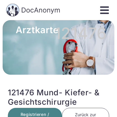
121476
Arztkarte
121476 Mund- Kiefer- &
Gesichtschirurgie
Registrieren /
Zurück zur