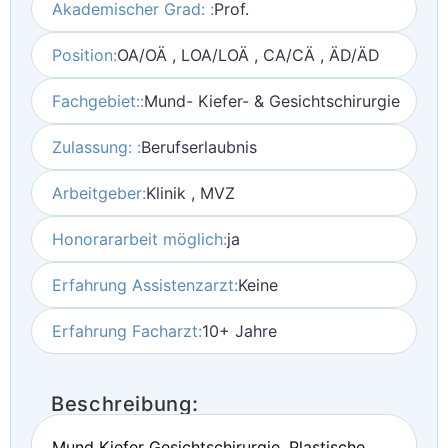
Akademischer Grad: :
Prof.
Position:
OA/OÄ , LOA/LOÄ , CA/CÄ , ÄD/ÄD
Fachgebiet::
Mund- Kiefer- & Gesichtschirurgie
Zulassung: :
Berufserlaubnis
Arbeitgeber:
Klinik , MVZ
Honorararbeit möglich:
ja
Erfahrung Assistenzarzt:
Keine
Erfahrung Facharzt:
10+ Jahre
Beschreibung:
Mund Kiefer Gesichtschirurgie, Plastische