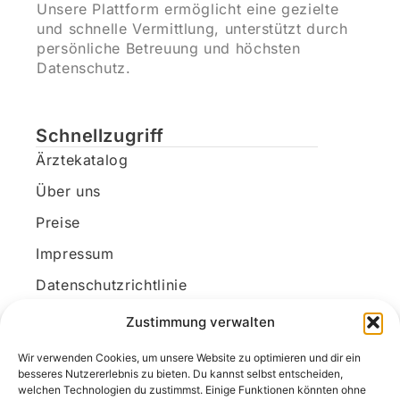
Unsere Plattform ermöglicht eine gezielte
und schnelle Vermittlung, unterstützt durch
persönliche Betreuung und höchsten
Datenschutz.
Schnellzugriff
Ärztekatalog
Über uns
Preise
Impressum
Datenschutzrichtlinie
Kundenkonto
Zustimmung verwalten
Wir verwenden Cookies, um unsere Website zu optimieren und dir ein
Unsere Kontaktdaten
besseres Nutzererlebnis zu bieten. Du kannst selbst entscheiden,
welchen Technologien du zustimmst. Einige Funktionen könnten ohne
E-Mail:
kontakt@docanonym.com