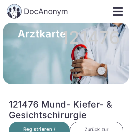
121476
Arztkarte
121476 Mund- Kiefer- &
Gesichtschirurgie
Registrieren /
Zurück zur