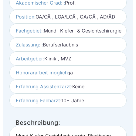
Akademischer Grad: :
Prof.
Position:
OA/OÄ , LOA/LOÄ , CA/CÄ , ÄD/ÄD
Fachgebiet::
Mund- Kiefer- & Gesichtschirurgie
Zulassung: :
Berufserlaubnis
Arbeitgeber:
Klinik , MVZ
Honorararbeit möglich:
ja
Erfahrung Assistenzarzt:
Keine
Erfahrung Facharzt:
10+ Jahre
Beschreibung:
Mund Kiefer Gesichtschirurgie, Plastische