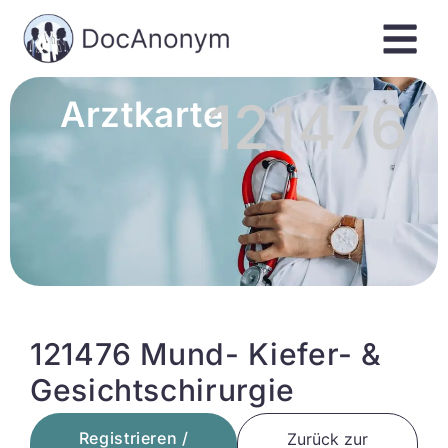
121476
Arztkarte
121476 Mund- Kiefer- &
Gesichtschirurgie
Registrieren /
Zurück zur