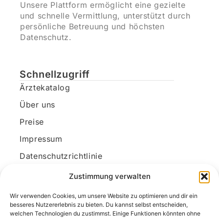
Unsere Plattform ermöglicht eine gezielte
und schnelle Vermittlung, unterstützt durch
persönliche Betreuung und höchsten
Datenschutz.
Schnellzugriff
Ärztekatalog
Über uns
Preise
Impressum
Datenschutzrichtlinie
Kundenkonto
Zustimmung verwalten
Wir verwenden Cookies, um unsere Website zu optimieren und dir ein
Unsere Kontaktdaten
besseres Nutzererlebnis zu bieten. Du kannst selbst entscheiden,
welchen Technologien du zustimmst. Einige Funktionen könnten ohne
E-Mail:
kontakt@docanonym.com