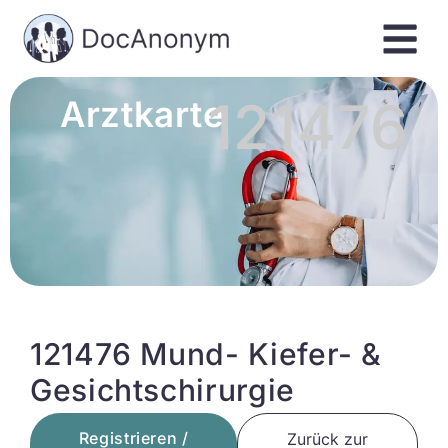
121476
Arztkarte
121476 Mund- Kiefer- &
Gesichtschirurgie
Registrieren /
Zurück zur