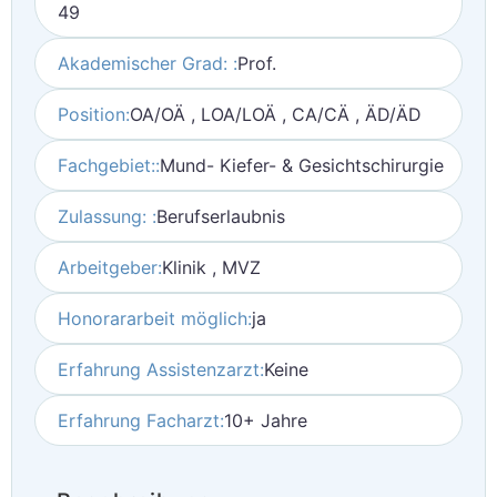
49
Akademischer Grad: :
Prof.
Position:
OA/OÄ , LOA/LOÄ , CA/CÄ , ÄD/ÄD
Fachgebiet::
Mund- Kiefer- & Gesichtschirurgie
Zulassung: :
Berufserlaubnis
Arbeitgeber:
Klinik , MVZ
Honorararbeit möglich:
ja
Erfahrung Assistenzarzt:
Keine
Erfahrung Facharzt:
10+ Jahre