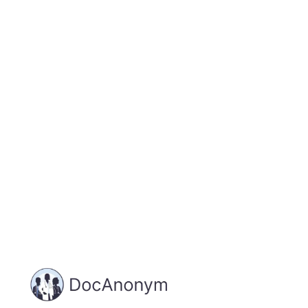
Jetzt registrieren
und starten