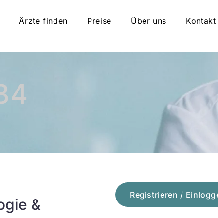
Ärzte finden
Preise
Über uns
Kontakt
84
&
Registrieren / Einlogg
ogie &