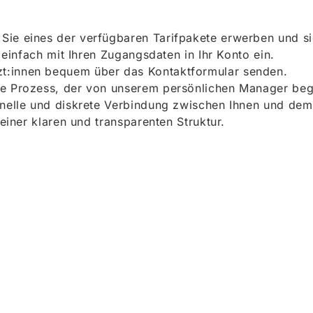
ie eines der verfügbaren Tarifpakete erwerben und sich
h einfach mit Ihren Zugangsdaten in Ihr Konto ein.
t:innen bequem über das Kontaktformular senden.
e Prozess, der von unserem persönlichen Manager begle
onelle und diskrete Verbindung zwischen Ihnen und dem
 einer klaren und transparenten Struktur.
ieren