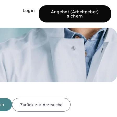
Login
Angebot (Arbeitgeber)
sichern
en
Zurück zur Arztsuche