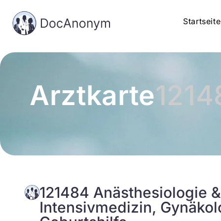
Startseite
Arztkarte
1214
121484 Anästhesiologie 
Intensivmedizin, Gynäkol