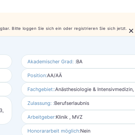
×
bar. Bitte loggen Sie sich ein oder registrieren Sie sich jetzt.
Akademischer Grad: :
BA
Position:
AA/AÄ
Fachgebiet::
Anästhesiologie & Intensivmedizin,
Zulassung: :
Berufserlaubnis
3,
Arbeitgeber:
Klinik , MVZ
Honorararbeit möglich:
Nein