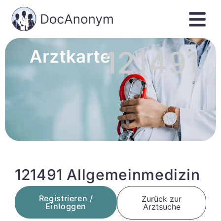
121491
Arztkarte
121491 Allgemeinmedizin
Registrieren /
Zurück zur
Einloggen
Arztsuche