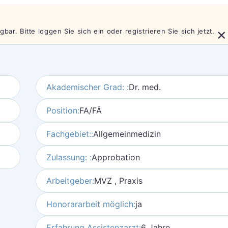
×
bar. Bitte loggen Sie sich ein oder registrieren Sie sich jetzt.
Akademischer Grad: :
Dr. med.
Position:
FA/FÄ
Fachgebiet::
Allgemeinmedizin
Zulassung: :
Approbation
Arbeitgeber:
MVZ , Praxis
Honorararbeit möglich:
ja
Erfahrung Assistenzarzt:
6 Jahre