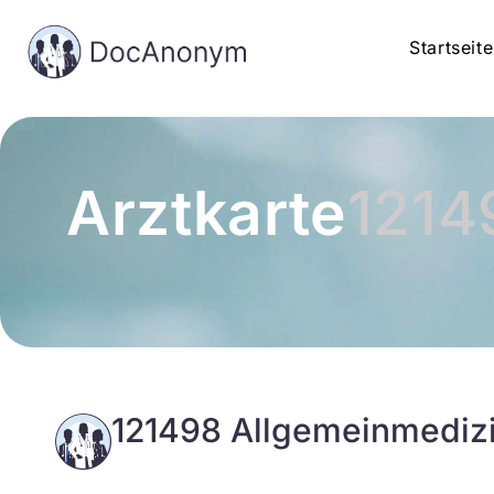
Startseite
Arztkarte
1214
121498 Allgemeinmediz