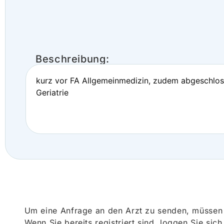
Beschreibung:
kurz vor FA Allgemeinmedizin, zudem abgeschlos
Geriatrie
Um eine Anfrage an den Arzt zu senden, müssen S
Wenn Sie bereits registriert sind, loggen Sie sic