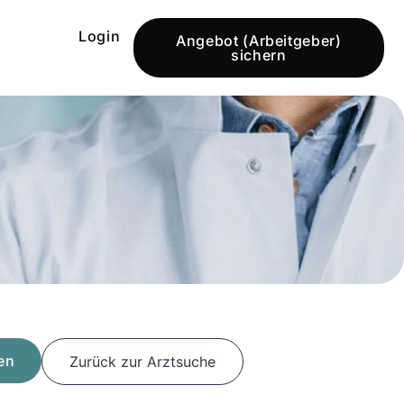
Login
Angebot (Arbeitgeber)
sichern
en
Zurück zur Arztsuche