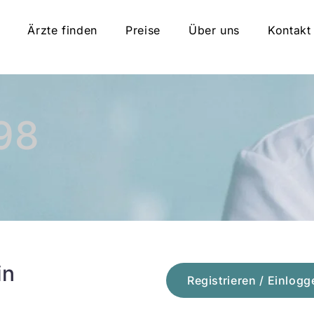
Ärzte finden
Preise
Über uns
Kontakt
98
in
Registrieren / Einlogg