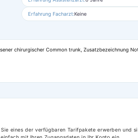
Erfahrung Facharzt:
Keine
sener chirurgischer Common trunk, Zusatzbezeichnung Notf
ie eines der verfügbaren Tarifpakete erwerben und sich
h einfach mit Ihren Zugangsdaten in Ihr Konto ein.