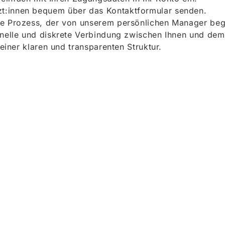
t:innen bequem über das Kontaktformular senden.
e Prozess, der von unserem persönlichen Manager begle
onelle und diskrete Verbindung zwischen Ihnen und dem
 einer klaren und transparenten Struktur.
ieren