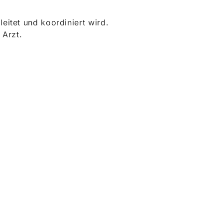
itet und koordiniert wird.
 Arzt.