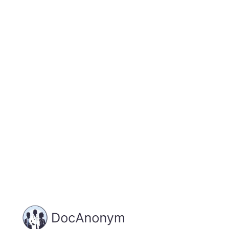
Jetzt registrieren
und starten