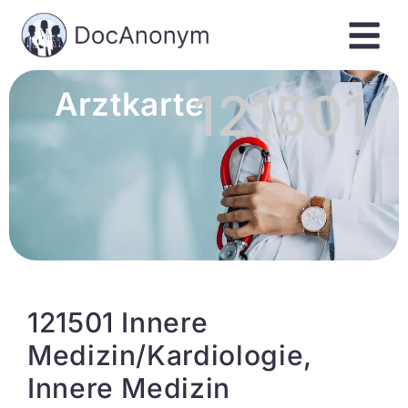
121501
Arztkarte
121501 Innere
Medizin/Kardiologie,
Innere Medizin