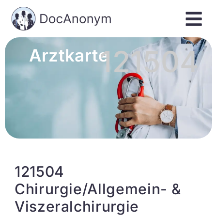
121504
Arztkarte
121504
Chirurgie/Allgemein- &
Viszeralchirurgie