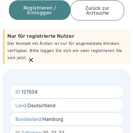
Registrieren /
Zurück zur
Einloggen
Arztsuche
Nur für registrierte Nutzer
Der Kontakt mit Ärzten ist nur für angemeldete Kliniken
verfügbar. Bitte loggen Sie sich ein oder registrieren Sie
×
sich jetzt.
ID:
121504
Land:
Deutschland
Bundesland:
Hamburg
PLZ-Region:
20, 21, 22