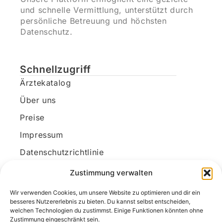
und schnelle Vermittlung, unterstützt durch
persönliche Betreuung und höchsten
Datenschutz.
Schnellzugriff
Ärztekatalog
Über uns
Preise
Impressum
Datenschutzrichtlinie
Kundenkonto
Zustimmung verwalten
Wir verwenden Cookies, um unsere Website zu optimieren und dir ein
Unsere Kontaktdaten
besseres Nutzererlebnis zu bieten. Du kannst selbst entscheiden,
welchen Technologien du zustimmst. Einige Funktionen könnten ohne
E-Mail:
kontakt@docanonym.com
Zustimmung eingeschränkt sein.