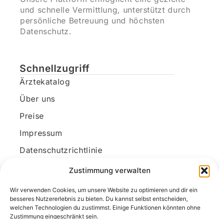
und schnelle Vermittlung, unterstützt durch
persönliche Betreuung und höchsten
Datenschutz.
Schnellzugriff
Ärztekatalog
Über uns
Preise
Impressum
Datenschutzrichtlinie
Kundenkonto
Zustimmung verwalten
Wir verwenden Cookies, um unsere Website zu optimieren und dir ein
Unsere Kontaktdaten
besseres Nutzererlebnis zu bieten. Du kannst selbst entscheiden,
welchen Technologien du zustimmst. Einige Funktionen könnten ohne
E-Mail:
kontakt@docanonym.com
Zustimmung eingeschränkt sein.