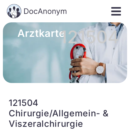
121504
Arztkarte
121504
Chirurgie/Allgemein- &
Viszeralchirurgie