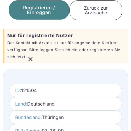
Registrieren /
Zurück zur
Einloggen
Arztsuche
Nur für registrierte Nutzer
Der Kontakt mit Ärzten ist nur für angemeldete Kliniken
verfügbar. Bitte loggen Sie sich ein oder registrieren Sie
×
sich jetzt.
ID:
121504
Land:
Deutschland
Bundesland:
Thüringen
PLZ-Region:
07, 98, 99