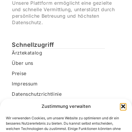
Unsere Plattform ermöglicht eine gezielte
und schnelle Vermittlung, unterstützt durch
persönliche Betreuung und höchsten
Datenschutz.
Schnellzugriff
Ärztekatalog
Über uns
Preise
Impressum
Datenschutzrichtlinie
Kundenkonto
Zustimmung verwalten
Wir verwenden Cookies, um unsere Website zu optimieren und dir ein
Unsere Kontaktdaten
besseres Nutzererlebnis zu bieten. Du kannst selbst entscheiden,
welchen Technologien du zustimmst. Einige Funktionen könnten ohne
E-Mail:
kontakt@docanonym.com