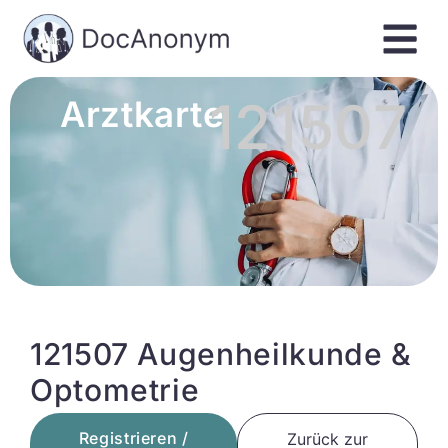
121507
Arztkarte
121507 Augenheilkunde &
Optometrie
Registrieren /
Zurück zur