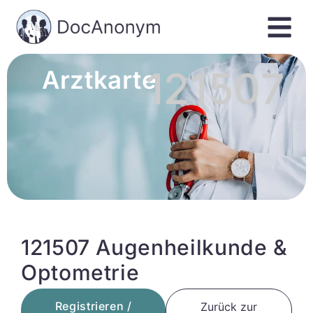
121507
Arztkarte
121507 Augenheilkunde &
Optometrie
Registrieren /
Zurück zur