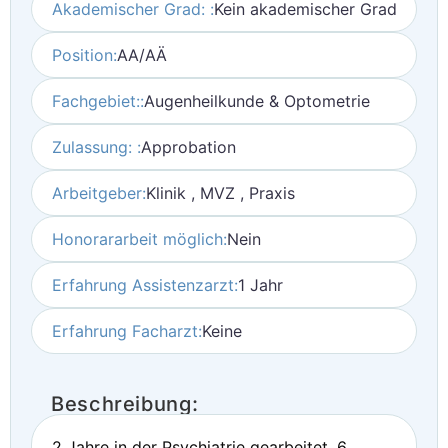
Akademischer Grad: :
Kein akademischer Grad
Position:
AA/AÄ
Fachgebiet::
Augenheilkunde & Optometrie
Zulassung: :
Approbation
Arbeitgeber:
Klinik , MVZ , Praxis
Honorararbeit möglich:
Nein
Erfahrung Assistenzarzt:
1 Jahr
Erfahrung Facharzt:
Keine
Beschreibung:
2 Jahre in der Psychiatrie gearbeitet, 6