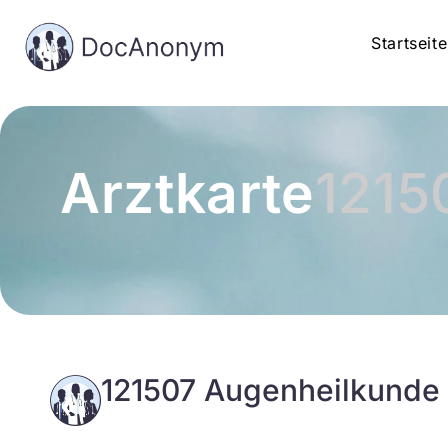
Startseite
Arztkarte
1215
121507 Augenheilkunde