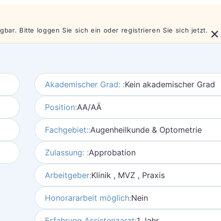
×
bar. Bitte loggen Sie sich ein oder registrieren Sie sich jetzt.
Akademischer Grad: :
Kein akademischer Grad
Position:
AA/AÄ
Fachgebiet::
Augenheilkunde & Optometrie
Zulassung: :
Approbation
Arbeitgeber:
Klinik , MVZ , Praxis
Honorararbeit möglich:
Nein
Erfahrung Assistenzarzt:
1 Jahr