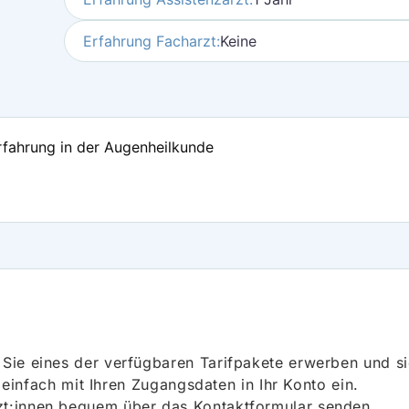
Erfahrung Facharzt:
Keine
Erfahrung in der Augenheilkunde
ie eines der verfügbaren Tarifpakete erwerben und sich
h einfach mit Ihren Zugangsdaten in Ihr Konto ein.
t:innen bequem über das Kontaktformular senden.