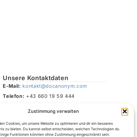
Unsere Kontaktdaten
E-Mail:
kontakt@docanonym.com
Telefon:
+43 660 19 59 444
Adresse:
Bräuhausstraße 21, 4810 Gmunden am
Zustimmung verwalten
Traunsee, Österreich
en Cookies, um unsere Website zu optimieren und dir ein besseres
nis zu bieten. Du kannst selbst entscheiden, welchen Technologien du
Einige Funktionen könnten ohne Zustimmung eingeschränkt sein.