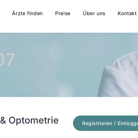
Ärzte finden
Preise
Über uns
Kontakt
07
 & Optometrie
Registrieren / Einlogg