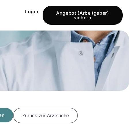
Login
Angebot (Arbeitgeber)
sichern
en
Zurück zur Arztsuche