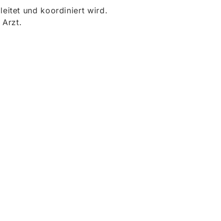
itet und koordiniert wird.
 Arzt.