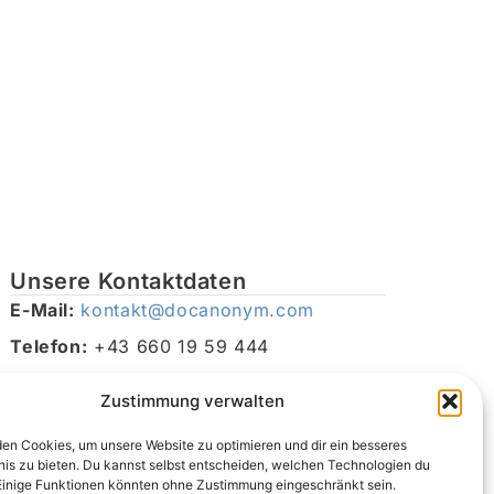
Unsere Kontaktdaten
E-Mail:
kontakt@docanonym.com
Telefon:
+43 660 19 59 444
Adresse:
Bräuhausstraße 21, 4810 Gmunden am
Zustimmung verwalten
Traunsee, Österreich
en Cookies, um unsere Website zu optimieren und dir ein besseres
nis zu bieten. Du kannst selbst entscheiden, welchen Technologien du
Einige Funktionen könnten ohne Zustimmung eingeschränkt sein.