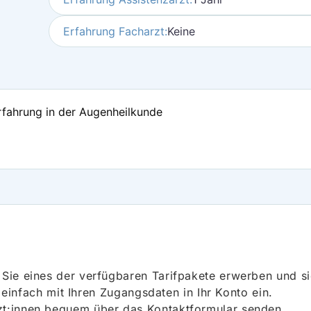
Erfahrung Facharzt:
Keine
Erfahrung in der Augenheilkunde
ie eines der verfügbaren Tarifpakete erwerben und sich
h einfach mit Ihren Zugangsdaten in Ihr Konto ein.
t:innen bequem über das Kontaktformular senden.