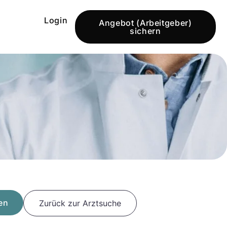
Login
Angebot (Arbeitgeber)
sichern
en
Zurück zur Arztsuche