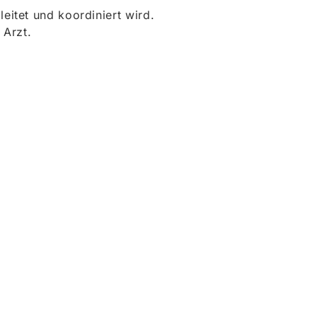
itet und koordiniert wird.
 Arzt.