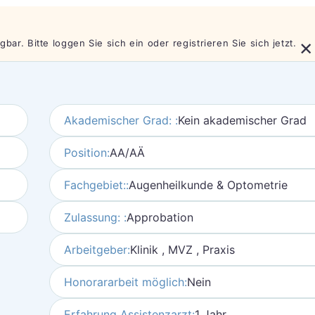
×
bar. Bitte loggen Sie sich ein oder registrieren Sie sich jetzt.
Akademischer Grad: :
Kein akademischer Grad
Position:
AA/AÄ
Fachgebiet::
Augenheilkunde & Optometrie
Zulassung: :
Approbation
Arbeitgeber:
Klinik , MVZ , Praxis
Honorararbeit möglich:
Nein
Erfahrung Assistenzarzt:
1 Jahr