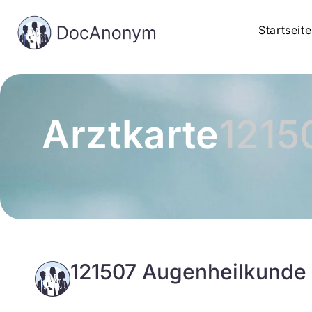
Startseite
Arztkarte
1215
121507 Augenheilkunde