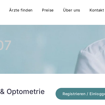
Ärzte finden
Preise
Über uns
Kontakt
07
 & Optometrie
Registrieren / Einlogg