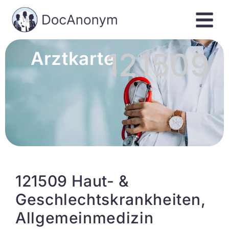
121509
Arztkarte
121509 Haut- &
Geschlechtskrankheiten,
Allgemeinmedizin