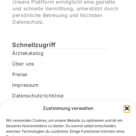
Unsere Plattform ermöglicht eine gezielte
und schnelle Vermittlung, unterstützt durch
persönliche Betreuung und höchsten
Datenschutz.
Schnellzugriff
Ärztekatalog
Über uns
Preise
Impressum
Datenschutzrichtlinie
Kundenkonto
Zustimmung verwalten
Wir verwenden Cookies, um unsere Website zu optimieren und dir ein
Unsere Kontaktdaten
besseres Nutzererlebnis zu bieten. Du kannst selbst entscheiden,
welchen Technologien du zustimmst. Einige Funktionen könnten ohne
E-Mail:
kontakt@docanonym.com