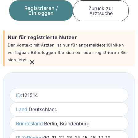
Registrieren /
Zurück zur
Einloggen
Arztsuche
Nur für registrierte Nutzer
Der Kontakt mit Ärzten ist nur für angemeldete Kliniken
verfügbar. Bitte loggen Sie sich ein oder registrieren Sie
×
sich jetzt.
ID:
121514
Land:
Deutschland
Bundesland:
Berlin, Brandenburg
PLZ-Region:
10, 11, 12, 13, 14, 15, 16, 17, 19