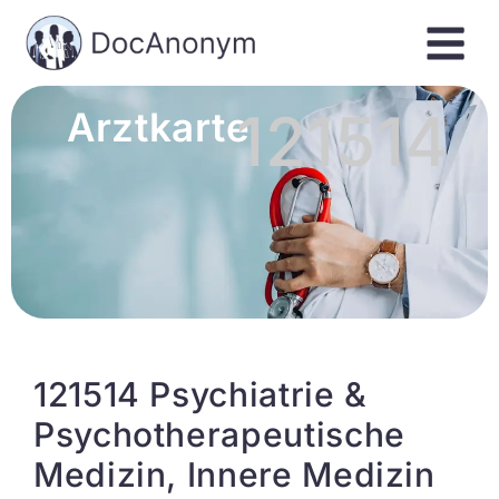
121514
Arztkarte
121514 Psychiatrie &
Psychotherapeutische
Medizin, Innere Medizin