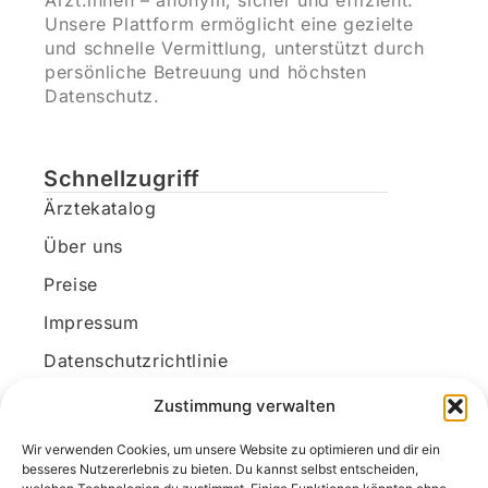
Ärzt:innen – anonym, sicher und effizient.
Unsere Plattform ermöglicht eine gezielte
und schnelle Vermittlung, unterstützt durch
persönliche Betreuung und höchsten
Datenschutz.
Schnellzugriff
Ärztekatalog
Über uns
Preise
Impressum
Datenschutzrichtlinie
Kundenkonto
Zustimmung verwalten
Wir verwenden Cookies, um unsere Website zu optimieren und dir ein
Unsere Kontaktdaten
besseres Nutzererlebnis zu bieten. Du kannst selbst entscheiden,