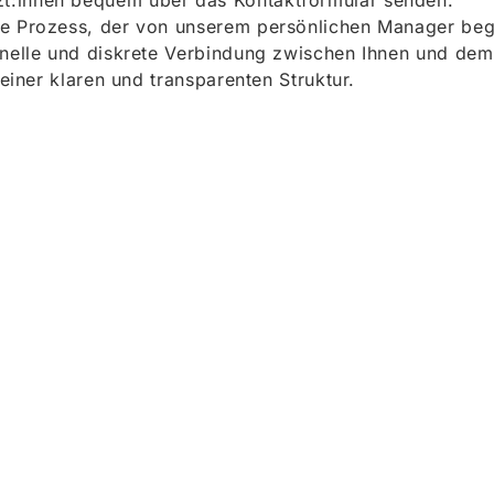
t:innen bequem über das Kontaktformular senden.
e Prozess, der von unserem persönlichen Manager begle
onelle und diskrete Verbindung zwischen Ihnen und dem
 einer klaren und transparenten Struktur.
ieren