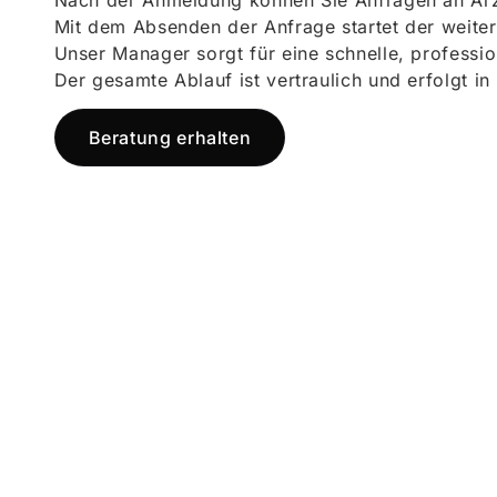
Nach der Anmeldung können Sie Anfragen an Ärz
Mit dem Absenden der Anfrage startet der weiter
Unser Manager sorgt für eine schnelle, professi
Der gesamte Ablauf ist vertraulich und erfolgt in
Beratung erhalten
Jetzt registr
und starten