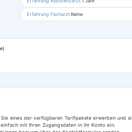
Erfahrung Assistenzarzt:
1 Jahr
Erfahrung Facharzt:
Keine
e)
ie eines der verfügbaren Tarifpakete erwerben und sich
h einfach mit Ihren Zugangsdaten in Ihr Konto ein.