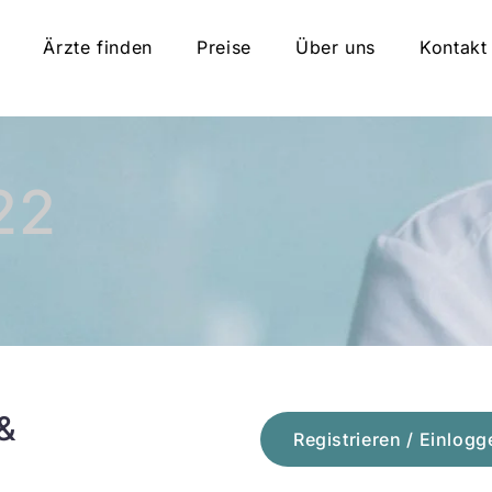
Ärzte finden
Preise
Über uns
Kontakt
22
&
Registrieren / Einlogg