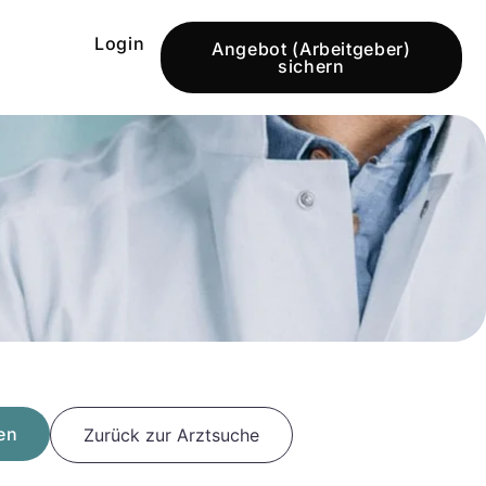
Login
Angebot (Arbeitgeber)
sichern
en
Zurück zur Arztsuche