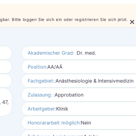
×
bar. Bitte loggen Sie sich ein oder registrieren Sie sich jetzt.
Akademischer Grad: :
Dr. med.
Position:
AA/AÄ
Fachgebiet::
Anästhesiologie & Intensivmedizin
Zulassung: :
Approbation
, 47,
Arbeitgeber:
Klinik
Honorararbeit möglich:
Nein