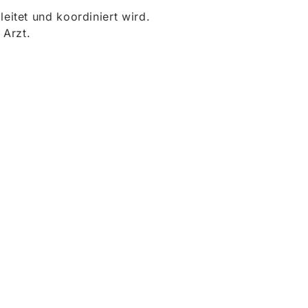
itet und koordiniert wird.
 Arzt.