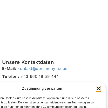
Unsere Kontaktdaten
E-Mail:
kontakt@docanonym.com
Telefon:
+43 660 19 59 444
Adresse:
Bräuhausstraße 21, 4810 Gmunden am
Zustimmung verwalten
Traunsee, Österreich
en Cookies, um unsere Website zu optimieren und dir ein besseres
nis zu bieten. Du kannst selbst entscheiden, welchen Technologien du
Einige Funktionen könnten ohne Zustimmung eingeschränkt sein.