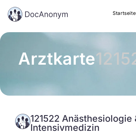
Startseite
Arztkarte
1215
121522 Anästhesiologie 
Intensivmedizin