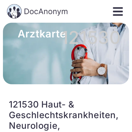
121530
Arztkarte
121530 Haut- &
Geschlechtskrankheiten,
Neurologie,