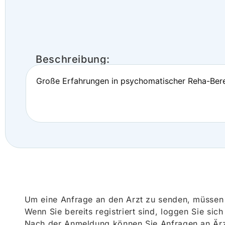
Beschreibung:
Große Erfahrungen in psychomatischer Reha-Berei
Um eine Anfrage an den Arzt zu senden, müssen S
Wenn Sie bereits registriert sind, loggen Sie sic
Nach der Anmeldung können Sie Anfragen an Ärz