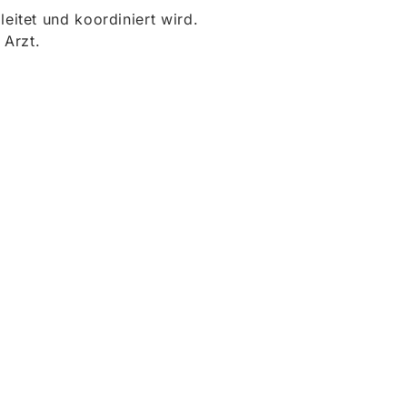
itet und koordiniert wird.
 Arzt.