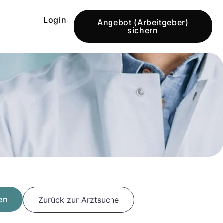
Login
Angebot (Arbeitgeber)
sichern
en
Zurück zur Arztsuche