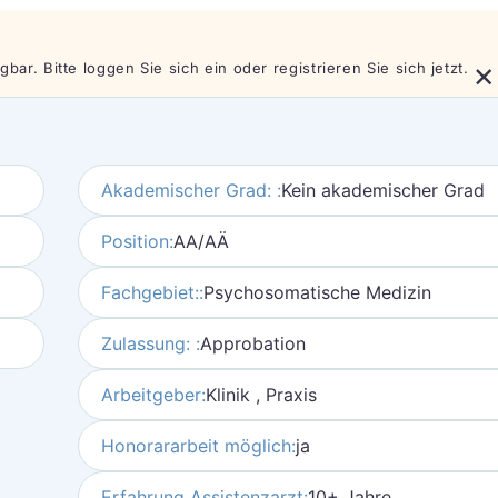
×
bar. Bitte loggen Sie sich ein oder registrieren Sie sich jetzt.
Akademischer Grad: :
Kein akademischer Grad
Position:
AA/AÄ
Fachgebiet::
Psychosomatische Medizin
Zulassung: :
Approbation
Arbeitgeber:
Klinik , Praxis
Honorararbeit möglich:
ja
Erfahrung Assistenzarzt:
10+ Jahre