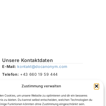
Unsere Kontaktdaten
E-Mail:
kontakt@docanonym.com
Telefon:
+43 660 19 59 444
Adresse:
Bräuhausstraße 21, 4810 Gmunden am
Zustimmung verwalten
Traunsee, Österreich
en Cookies, um unsere Website zu optimieren und dir ein besseres
nis zu bieten. Du kannst selbst entscheiden, welchen Technologien du
Einige Funktionen könnten ohne Zustimmung eingeschränkt sein.