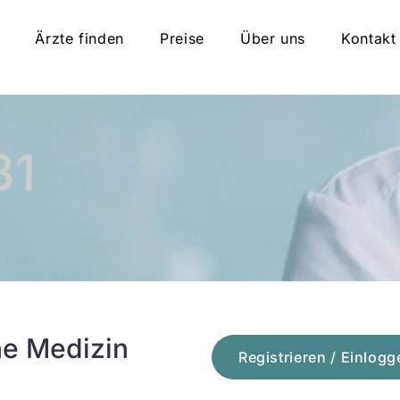
Ärzte finden
Preise
Über uns
Kontakt
31
he Medizin
Registrieren / Einlogg