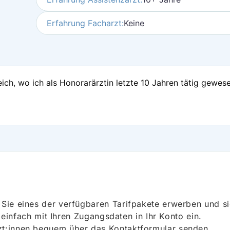
Erfahrung Facharzt:
Keine
ch, wo ich als Honorarärztin letzte 10 Jahren tätig gewese
ie eines der verfügbaren Tarifpakete erwerben und sich
h einfach mit Ihren Zugangsdaten in Ihr Konto ein.
t:innen bequem über das Kontaktformular senden.