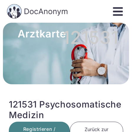
121531
Arztkarte
121531 Psychosomatische
Medizin
Registrieren /
Zurück zur