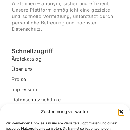
Ärzt:innen – anonym, sicher und effizient.
Unsere Plattform ermöglicht eine gezielte
und schnelle Vermittlung, unterstützt durch
persönliche Betreuung und höchsten
Datenschutz.
Schnellzugriff
Ärztekatalog
Über uns
Preise
Impressum
Datenschutzrichtlinie
Kundenkonto
Zustimmung verwalten
Wir verwenden Cookies, um unsere Website zu optimieren und dir ein
Unsere Kontaktdaten
besseres Nutzererlebnis zu bieten. Du kannst selbst entscheiden,