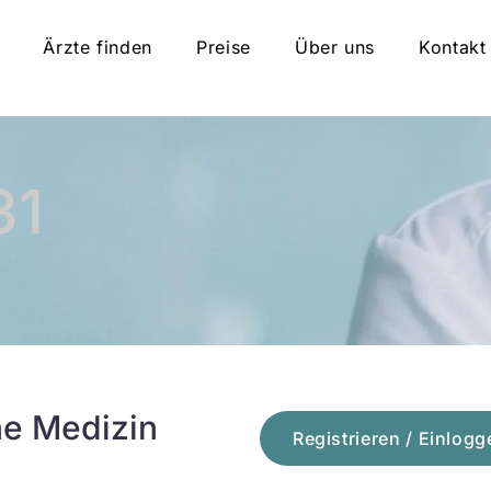
Ärzte finden
Preise
Über uns
Kontakt
31
he Medizin
Registrieren / Einlogg