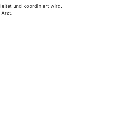
itet und koordiniert wird.
 Arzt.