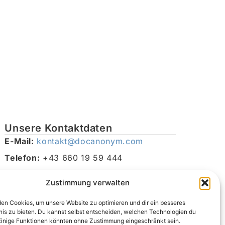
Unsere Kontaktdaten
E-Mail:
kontakt@docanonym.com
Telefon:
+43 660 19 59 444
Adresse:
Bräuhausstraße 21, 4810 Gmunden am
Zustimmung verwalten
Traunsee, Österreich
en Cookies, um unsere Website zu optimieren und dir ein besseres
nis zu bieten. Du kannst selbst entscheiden, welchen Technologien du
Einige Funktionen könnten ohne Zustimmung eingeschränkt sein.