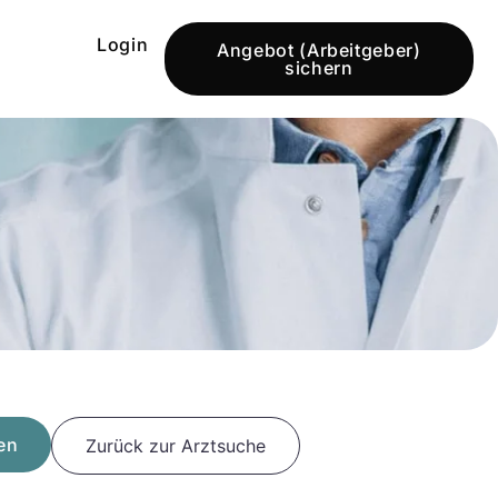
Login
Angebot (Arbeitgeber)
sichern
en
Zurück zur Arztsuche