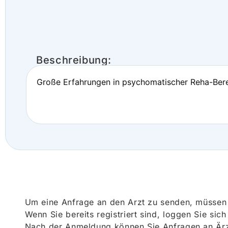
Beschreibung:
Große Erfahrungen in psychomatischer Reha-Berei
Um eine Anfrage an den Arzt zu senden, müssen S
Wenn Sie bereits registriert sind, loggen Sie sic
Nach der Anmeldung können Sie Anfragen an Ärz