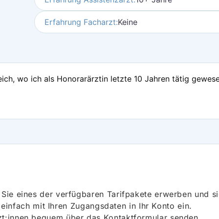
Erfahrung Facharzt:
Keine
ch, wo ich als Honorarärztin letzte 10 Jahren tätig gewese
ie eines der verfügbaren Tarifpakete erwerben und sich
h einfach mit Ihren Zugangsdaten in Ihr Konto ein.
t:innen bequem über das Kontaktformular senden.