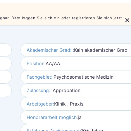
×
bar. Bitte loggen Sie sich ein oder registrieren Sie sich jetzt.
Akademischer Grad: :
Kein akademischer Grad
Position:
AA/AÄ
Fachgebiet::
Psychosomatische Medizin
Zulassung: :
Approbation
Arbeitgeber:
Klinik , Praxis
Honorararbeit möglich:
ja
Erfahrung Assistenzarzt:
10+ Jahre