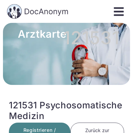
121531
Arztkarte
121531 Psychosomatische
Medizin
Registrieren /
Zurück zur