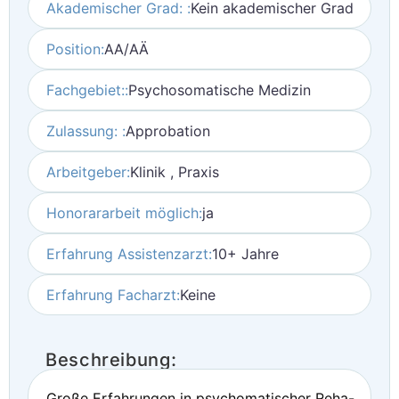
Akademischer Grad: :
Kein akademischer Grad
Position:
AA/AÄ
Fachgebiet::
Psychosomatische Medizin
Zulassung: :
Approbation
Arbeitgeber:
Klinik , Praxis
Honorararbeit möglich:
ja
Erfahrung Assistenzarzt:
10+ Jahre
Erfahrung Facharzt:
Keine
Beschreibung:
Große Erfahrungen in psychomatischer Reha-