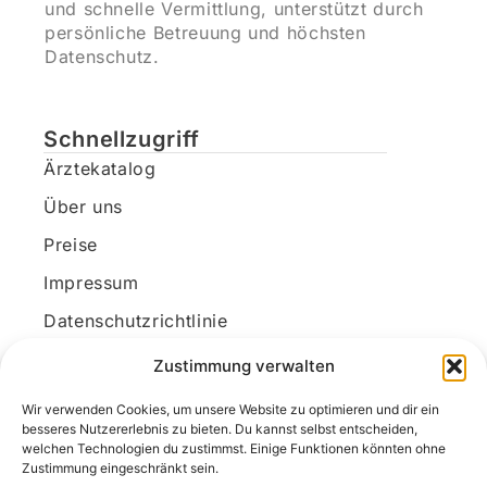
und schnelle Vermittlung, unterstützt durch
persönliche Betreuung und höchsten
Datenschutz.
Schnellzugriff
Ärztekatalog
Über uns
Preise
Impressum
Datenschutzrichtlinie
Kundenkonto
Zustimmung verwalten
Wir verwenden Cookies, um unsere Website zu optimieren und dir ein
Unsere Kontaktdaten
besseres Nutzererlebnis zu bieten. Du kannst selbst entscheiden,
welchen Technologien du zustimmst. Einige Funktionen könnten ohne
E-Mail:
kontakt@docanonym.com
Zustimmung eingeschränkt sein.