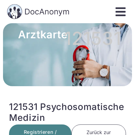
121531
Arztkarte
121531 Psychosomatische
Medizin
Registrieren /
Zurück zur