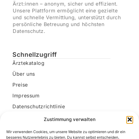
Ärzt:innen – anonym, sicher und effizient.
Unsere Plattform ermöglicht eine gezielte
und schnelle Vermittlung, unterstützt durch
persönliche Betreuung und höchsten
Datenschutz.
Schnellzugriff
Ärztekatalog
Über uns
Preise
Impressum
Datenschutzrichtlinie
Kundenkonto
Zustimmung verwalten
Wir verwenden Cookies, um unsere Website zu optimieren und dir ein
Unsere Kontaktdaten
besseres Nutzererlebnis zu bieten. Du kannst selbst entscheiden,