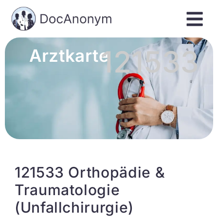
121533
Arztkarte
121533 Orthopädie &
Traumatologie
(Unfallchirurgie)