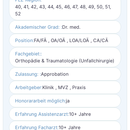
40, 41, 42, 43, 44, 45, 46, 47, 48, 49, 50, 51,
52
Akademischer Grad: :
Dr. med.
Position:
FA/FÄ , OA/OÄ , LOA/LOÄ , CA/CÄ
Fachgebiet::
Orthopädie & Traumatologie (Unfallchirurgie)
Zulassung: :
Approbation
Arbeitgeber:
Klinik , MVZ , Praxis
Honorararbeit möglich:
ja
Erfahrung Assistenzarzt:
10+ Jahre
Erfahrung Facharzt:
10+ Jahre