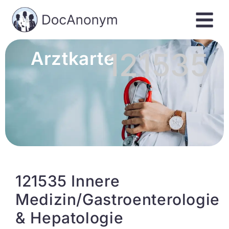
121535
Arztkarte
121535 Innere
Medizin/Gastroenterologie
& Hepatologie