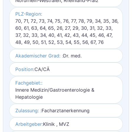
Nordrhein-Westfalen, Rheinland-Pfalz
PLZ-Region:
70, 71, 72, 73, 74, 75, 76, 77, 78, 79, 34, 35, 36,
60, 61, 63, 64, 65, 26, 27, 29, 30, 31, 32, 33,
37, 32, 33, 34, 40, 41, 42, 43, 44, 45, 46, 47,
48, 49, 50, 51, 52, 53, 54, 55, 56, 67, 76
Akademischer Grad: :
Dr. med.
Position:
CA/CÄ
Fachgebiet::
Innere Medizin/Gastroenterologie &
Hepatologie
Zulassung: :
Facharztanerkennung
Arbeitgeber:
Klinik , MVZ