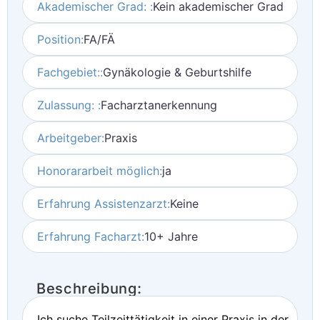
Akademischer Grad: :
Kein akademischer Grad
Position:
FA/FÄ
Fachgebiet::
Gynäkologie & Geburtshilfe
Zulassung: :
Facharztanerkennung
Arbeitgeber:
Praxis
Honorararbeit möglich:
ja
Erfahrung Assistenzarzt:
Keine
Erfahrung Facharzt:
10+ Jahre
Beschreibung:
Ich suche Teilzeittätigkeit in einer Praxis in der