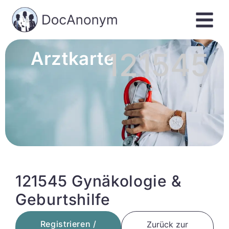
121545
Arztkarte
121545 Gynäkologie &
Geburtshilfe
Registrieren /
Zurück zur