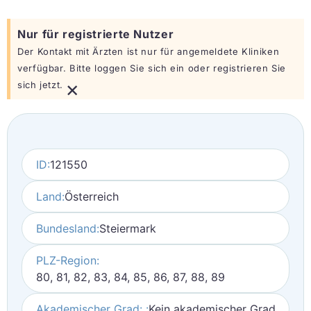
Nur für registrierte Nutzer
Der Kontakt mit Ärzten ist nur für angemeldete Kliniken
verfügbar. Bitte loggen Sie sich ein oder registrieren Sie
×
sich jetzt.
ID:
121550
Land:
Österreich
Bundesland:
Steiermark
PLZ-Region:
80, 81, 82, 83, 84, 85, 86, 87, 88, 89
Akademischer Grad: :
Kein akademischer Grad