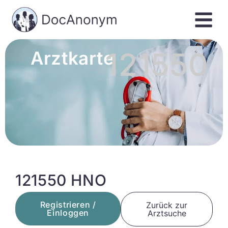
121550
Arztkarte
121550 HNO
Registrieren /
Zurück zur
Einloggen
Arztsuche