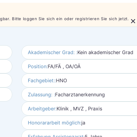
×
bar. Bitte loggen Sie sich ein oder registrieren Sie sich jetzt.
Akademischer Grad: :
Kein akademischer Grad
Position:
FA/FÄ , OA/OÄ
Fachgebiet::
HNO
Zulassung: :
Facharztanerkennung
Arbeitgeber:
Klinik , MVZ , Praxis
Honorararbeit möglich:
ja
Erfahrung Assistenzarzt:
5 Jahre