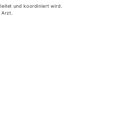
itet und koordiniert wird.
 Arzt.