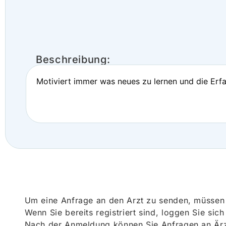
Beschreibung:
Motiviert immer was neues zu lernen und die Erf
Um eine Anfrage an den Arzt zu senden, müssen S
Wenn Sie bereits registriert sind, loggen Sie sic
Nach der Anmeldung können Sie Anfragen an Ärz