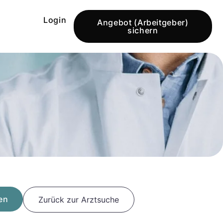
Login
Angebot (Arbeitgeber)
sichern
en
Zurück zur Arztsuche