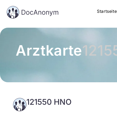
Startseite
Arztkarte
1215
121550 HNO