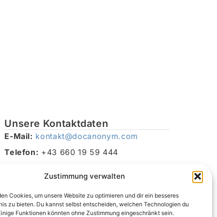
Unsere Kontaktdaten
E-Mail:
kontakt@docanonym.com
Telefon:
+43 660 19 59 444
Adresse:
Bräuhausstraße 21, 4810 Gmunden am
Zustimmung verwalten
Traunsee, Österreich
en Cookies, um unsere Website zu optimieren und dir ein besseres
nis zu bieten. Du kannst selbst entscheiden, welchen Technologien du
Einige Funktionen könnten ohne Zustimmung eingeschränkt sein.