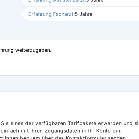
Erfahrung Facharzt:
5 Jahre
ahrung weiterzugeben.
ie eines der verfügbaren Tarifpakete erwerben und sich
h einfach mit Ihren Zugangsdaten in Ihr Konto ein.
t:innen bequem über das Kontaktformular senden.