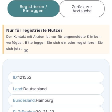
Registrieren /
Zurück zur
Einloggen
Arztsuche
Nur für registrierte Nutzer
Der Kontakt mit Ärzten ist nur für angemeldete Kliniken
verfügbar. Bitte loggen Sie sich ein oder registrieren Sie
×
sich jetzt.
ID:
121552
Land:
Deutschland
Bundesland:
Hamburg
PLZ-Region:
20, 21, 22