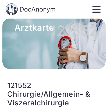
121552
Arztkarte
121552
Chirurgie/Allgemein- &
Viszeralchirurgie