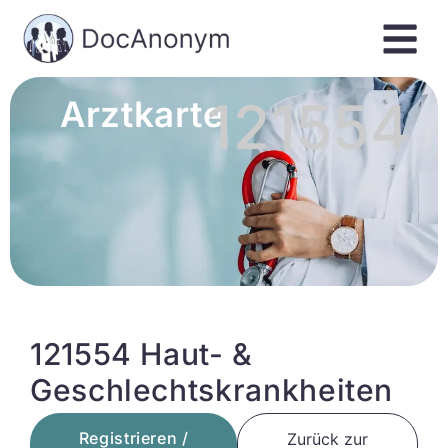
121554
Arztkarte
121554 Haut- &
Geschlechtskrankheiten
Registrieren /
Zurück zur