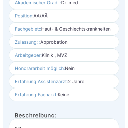
Akademischer Grad: :
Dr. med.
Position:
AA/AÄ
Fachgebiet::
Haut- & Geschlechtskrankheiten
Zulassung: :
Approbation
Arbeitgeber:
Klinik , MVZ
Honorararbeit möglich:
Nein
Erfahrung Assistenzarzt:
2 Jahre
Erfahrung Facharzt:
Keine
Beschreibung:
s.o.