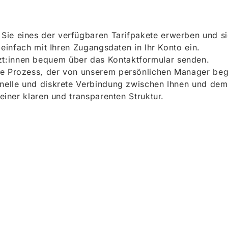
ie eines der verfügbaren Tarifpakete erwerben und sich
h einfach mit Ihren Zugangsdaten in Ihr Konto ein.
t:innen bequem über das Kontaktformular senden.
e Prozess, der von unserem persönlichen Manager begle
onelle und diskrete Verbindung zwischen Ihnen und dem
 einer klaren und transparenten Struktur.
ieren