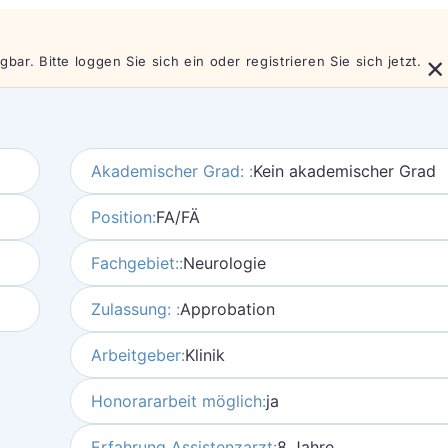
×
bar. Bitte loggen Sie sich ein oder registrieren Sie sich jetzt.
Akademischer Grad: :
Kein akademischer Grad
Position:
FA/FÄ
Fachgebiet::
Neurologie
Zulassung: :
Approbation
Arbeitgeber:
Klinik
Honorararbeit möglich:
ja
Erfahrung Assistenzarzt:
8 Jahre