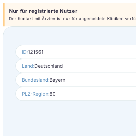
Nur für registrierte Nutzer
Der Kontakt mit Ärzten ist nur für angemeldete Kliniken verfüg
ID:
121561
Land:
Deutschland
Bundesland:
Bayern
PLZ-Region:
80