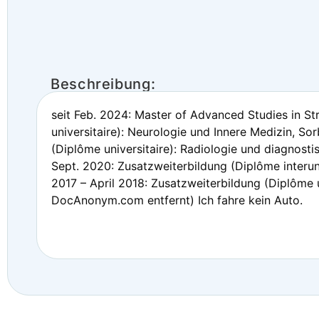
Beschreibung:
seit Feb. 2024: Master of Advanced Studies in St
universitaire): Neurologie und Innere Medizin, So
(Diplôme universitaire): Radiologie und diagnost
Sept. 2020: Zusatzweiterbildung (Diplôme interuni
2017 – April 2018: Zusatzweiterbildung (Diplôme un
DocAnonym.com entfernt) Ich fahre kein Auto.