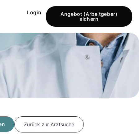
Login
Angebot (Arbeitgeber)
sichern
en
Zurück zur Arztsuche