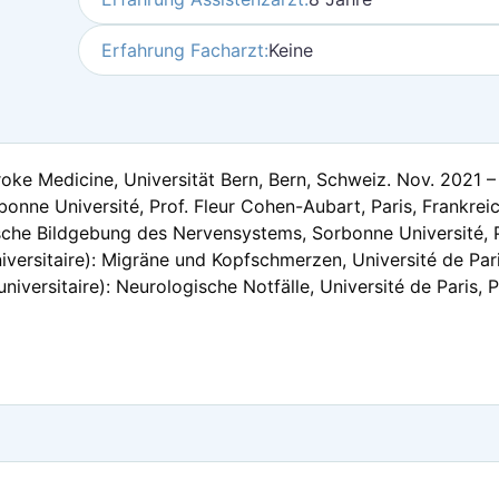
Erfahrung Facharzt:
Keine
roke Medicine, Universität Bern, Bern, Schweiz. Nov. 2021 
rbonne Université, Prof. Fleur Cohen-Aubart, Paris, Frankre
ische Bildgebung des Nervensystems, Sorbonne Université, Pr
versitaire): Migräne und Kopfschmerzen, Université de Paris
iversitaire): Neurologische Notfälle, Université de Paris, P