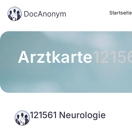
Startseite
Arztkarte
1215
121561 Neurologie