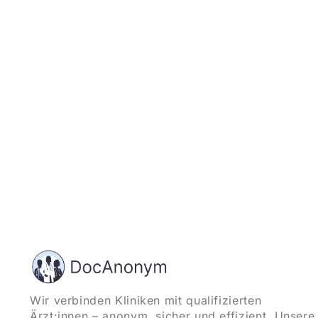
und starten
Wir verbinden Kliniken mit qualifizierten
Ärzt:innen – anonym, sicher und effizient. Unsere