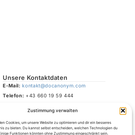
Unsere Kontaktdaten
E-Mail:
kontakt@docanonym.com
Telefon:
+43 660 19 59 444
Adresse:
Bräuhausstraße 21, 4810 Gmunden am
Zustimmung verwalten
Traunsee, Österreich
en Cookies, um unsere Website zu optimieren und dir ein besseres
nis zu bieten. Du kannst selbst entscheiden, welchen Technologien du
Einige Funktionen könnten ohne Zustimmung eingeschränkt sein.