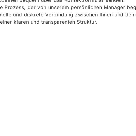
t:innen bequem über das Kontaktformular senden.
e Prozess, der von unserem persönlichen Manager begle
onelle und diskrete Verbindung zwischen Ihnen und dem
 einer klaren und transparenten Struktur.
ieren