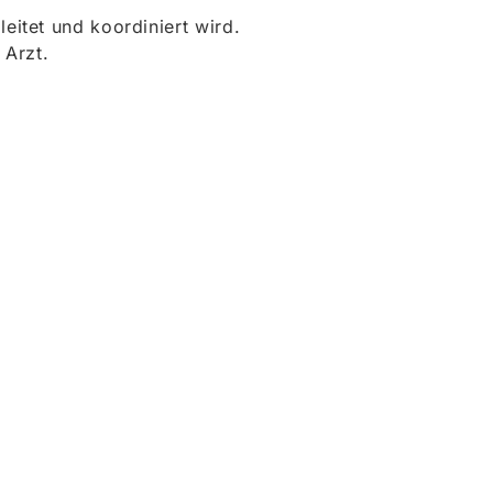
itet und koordiniert wird.
 Arzt.