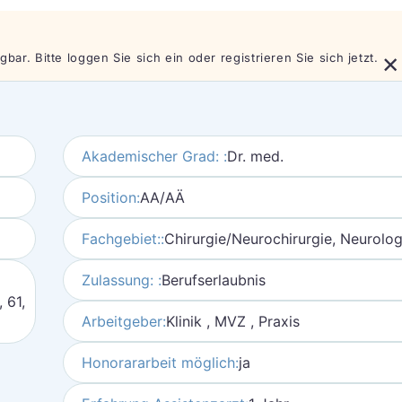
×
bar. Bitte loggen Sie sich ein oder registrieren Sie sich jetzt.
Akademischer Grad: :
Dr. med.
Position:
AA/AÄ
Fachgebiet::
Chirurgie/Neurochirurgie, Neurolog
Zulassung: :
Berufserlaubnis
, 61,
Arbeitgeber:
Klinik , MVZ , Praxis
Honorararbeit möglich:
ja