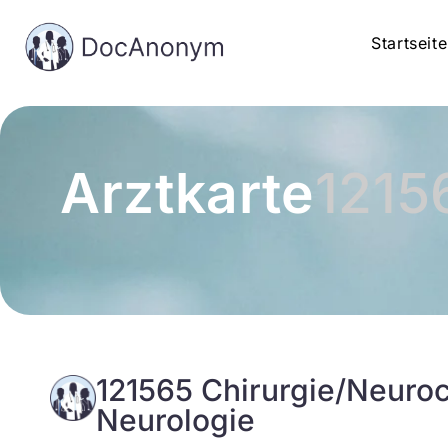
Startseite
Arztkarte
1215
121565 Chirurgie/Neuroc
Neurologie