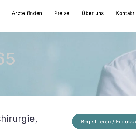
Ärzte finden
Preise
Über uns
Kontakt
65
hirurgie,
Registrieren / Einlogg