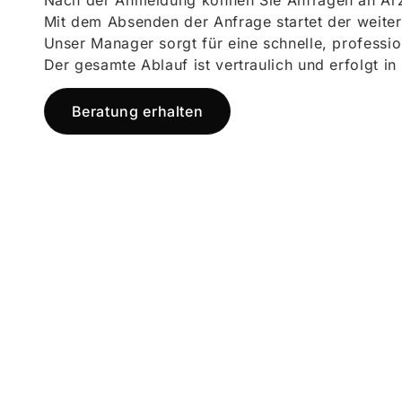
Nach der Anmeldung können Sie Anfragen an Ärz
Mit dem Absenden der Anfrage startet der weiter
Unser Manager sorgt für eine schnelle, professi
Der gesamte Ablauf ist vertraulich und erfolgt in
Beratung erhalten
Jetzt registr
und starten