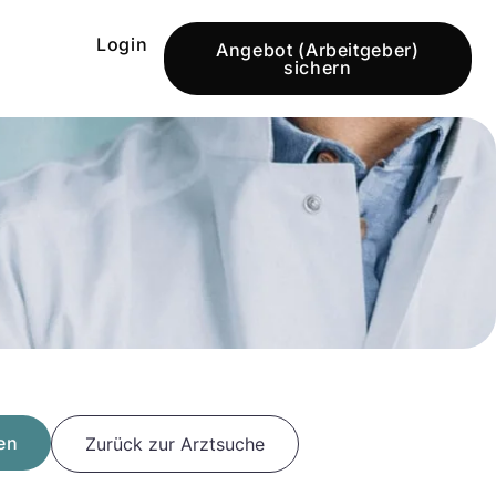
Login
Angebot (Arbeitgeber)
sichern
en
Zurück zur Arztsuche