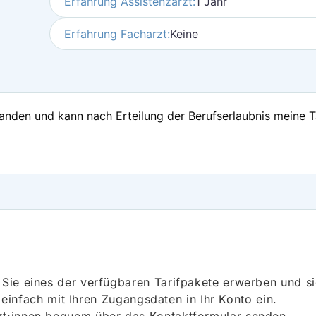
Erfahrung Assistenzarzt:
1 Jahr
Erfahrung Facharzt:
Keine
tanden und kann nach Erteilung der Berufserlaubnis meine 
ie eines der verfügbaren Tarifpakete erwerben und sich
h einfach mit Ihren Zugangsdaten in Ihr Konto ein.