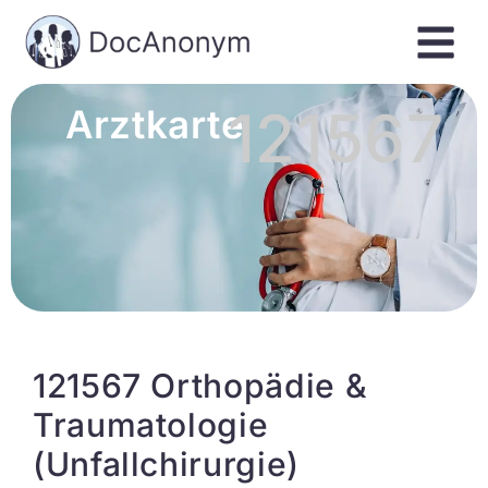
121567
Arztkarte
121567 Orthopädie &
Traumatologie
(Unfallchirurgie)