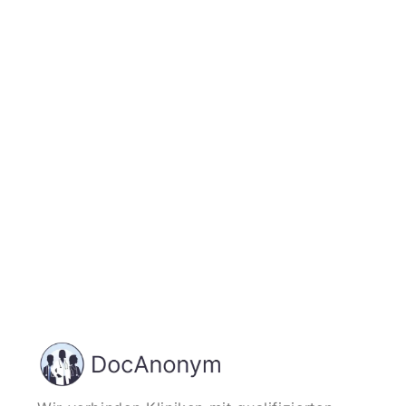
Jetzt registrieren
und starten