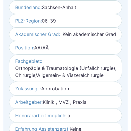
Bundesland:
Sachsen-Anhalt
PLZ-Region:
06, 39
Akademischer Grad: :
Kein akademischer Grad
Position:
AA/AÄ
Fachgebiet::
Orthopädie & Traumatologie (Unfallchirurgie),
Chirurgie/Allgemein- & Viszeralchirurgie
Zulassung: :
Approbation
Arbeitgeber:
Klinik , MVZ , Praxis
Honorararbeit möglich:
ja
Erfahrung Assistenzarzt:
Keine