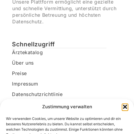
Unsere Plattform ermöglicht eine gezielte
und schnelle Vermittlung, unterstützt durch
persönliche Betreuung und höchsten
Datenschutz.
Schnellzugriff
Ärztekatalog
Über uns
Preise
Impressum
Datenschutzrichtlinie
Kundenkonto
Zustimmung verwalten
Wir verwenden Cookies, um unsere Website zu optimieren und dir ein
Unsere Kontaktdaten
besseres Nutzererlebnis zu bieten. Du kannst selbst entscheiden,
welchen Technologien du zustimmst. Einige Funktionen könnten ohne
E-Mail:
kontakt@docanonym.com