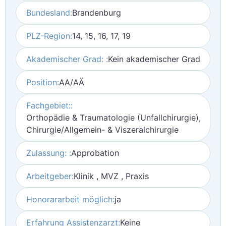
Bundesland:
Brandenburg
PLZ-Region:
14, 15, 16, 17, 19
Akademischer Grad: :
Kein akademischer Grad
Position:
AA/AÄ
Fachgebiet::
Orthopädie & Traumatologie (Unfallchirurgie),
Chirurgie/Allgemein- & Viszeralchirurgie
Zulassung: :
Approbation
Arbeitgeber:
Klinik , MVZ , Praxis
Honorararbeit möglich:
ja
Erfahrung Assistenzarzt:
Keine