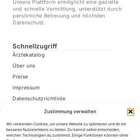
Unsere Plattform ermöglicht eine gezielte
und schnelle Vermittlung, unterstützt durch
persönliche Betreuung und höchsten
Datenschutz.
Schnellzugriff
Ärztekatalog
Über uns
Preise
Impressum
Datenschutzrichtlinie
Kundenkonto
Zustimmung verwalten
Wir verwenden Cookies, um unsere Website zu optimieren und dir ein
Unsere Kontaktdaten
besseres Nutzererlebnis zu bieten. Du kannst selbst entscheiden,
welchen Technologien du zustimmst. Einige Funktionen könnten ohne
E-Mail:
kontakt@docanonym.com