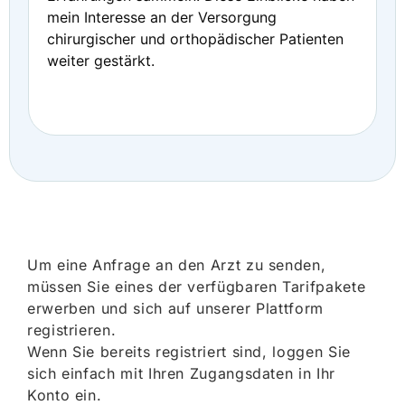
mein Interesse an der Versorgung
chirurgischer und orthopädischer Patienten
weiter gestärkt.
Um eine Anfrage an den Arzt zu senden,
müssen Sie eines der verfügbaren Tarifpakete
erwerben und sich auf unserer Plattform
registrieren.
Wenn Sie bereits registriert sind, loggen Sie
sich einfach mit Ihren Zugangsdaten in Ihr
Konto ein.