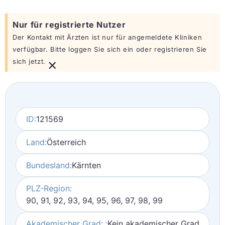
Nur für registrierte Nutzer
Der Kontakt mit Ärzten ist nur für angemeldete Kliniken
verfügbar. Bitte loggen Sie sich ein oder registrieren Sie
×
sich jetzt.
ID:
121569
Land:
Österreich
Bundesland:
Kärnten
PLZ-Region:
90, 91, 92, 93, 94, 95, 96, 97, 98, 99
Akademischer Grad: :
Kein akademischer Grad