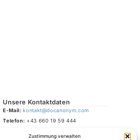
Unsere Kontaktdaten
E-Mail:
kontakt@docanonym.com
Telefon:
+43 660 19 59 444
Adresse:
Bräuhausstraße 21, 4810 Gmunden am
Zustimmung verwalten
Traunsee, Österreich