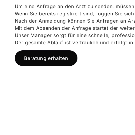
Um eine Anfrage an den Arzt zu senden, müssen S
Wenn Sie bereits registriert sind, loggen Sie sic
Nach der Anmeldung können Sie Anfragen an Ärz
Mit dem Absenden der Anfrage startet der weiter
Unser Manager sorgt für eine schnelle, professi
Der gesamte Ablauf ist vertraulich und erfolgt in
Beratung erhalten
Jetzt registr
und starten