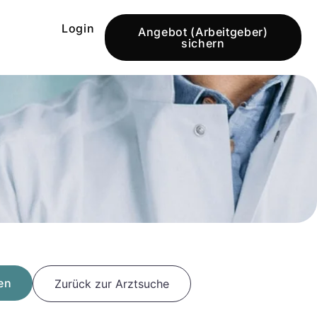
Login
Angebot (Arbeitgeber)
sichern
en
Zurück zur Arztsuche