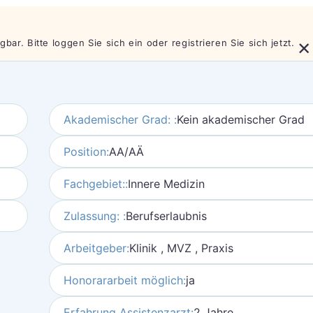
×
bar. Bitte loggen Sie sich ein oder registrieren Sie sich jetzt.
Akademischer Grad: :
Kein akademischer Grad
Position:
AA/AÄ
Fachgebiet::
Innere Medizin
Zulassung: :
Berufserlaubnis
Arbeitgeber:
Klinik , MVZ , Praxis
Honorararbeit möglich:
ja
Erfahrung Assistenzarzt:
2 Jahre