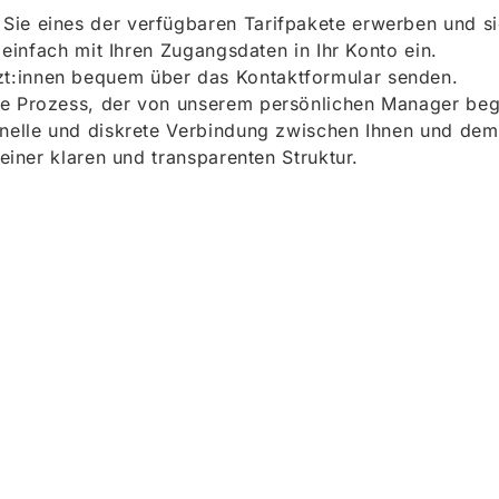
ie eines der verfügbaren Tarifpakete erwerben und sich
h einfach mit Ihren Zugangsdaten in Ihr Konto ein.
t:innen bequem über das Kontaktformular senden.
e Prozess, der von unserem persönlichen Manager begle
onelle und diskrete Verbindung zwischen Ihnen und dem
 einer klaren und transparenten Struktur.
ieren