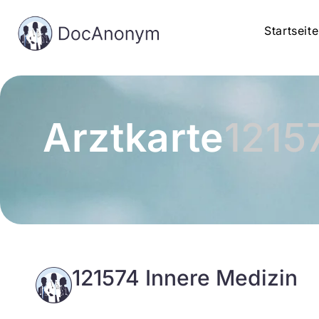
Startseite
Arztkarte
1215
121574 Innere Medizin