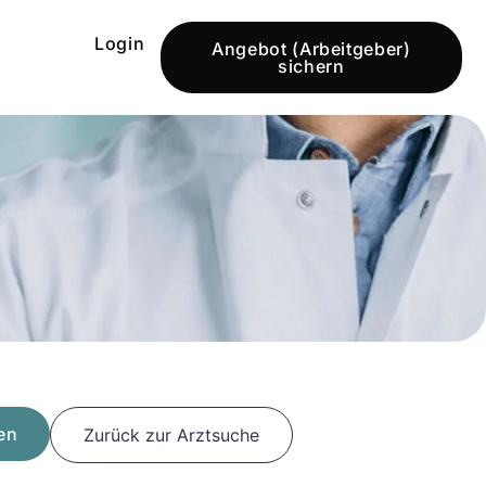
Login
Angebot (Arbeitgeber)
sichern
en
Zurück zur Arztsuche