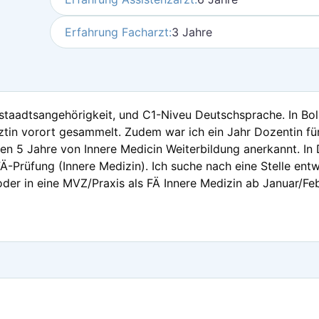
Erfahrung Facharzt:
3 Jahre
estaadtsangehörigkeit, und C1-Niveu Deutschsprache. In Boli
ztin vorort gesammelt. Zudem war ich ein Jahr Dozentin fü
n 5 Jahre von Innere Medicin Weiterbildung anerkannt. In D
FÄ-Prüfung (Innere Medizin). Ich suche nach eine Stelle entw
er in eine MVZ/Praxis als FÄ Innere Medizin ab Januar/Febr