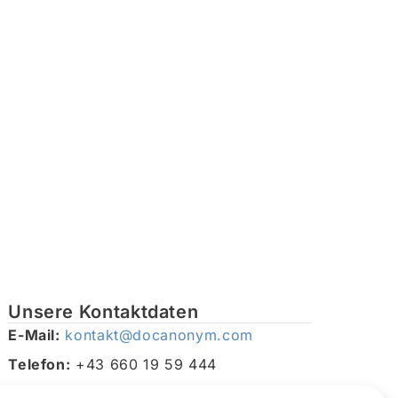
Unsere Kontaktdaten
E-Mail:
kontakt@docanonym.com
Telefon:
+43 660 19 59 444
Adresse:
Bräuhausstraße 21, 4810 Gmunden am