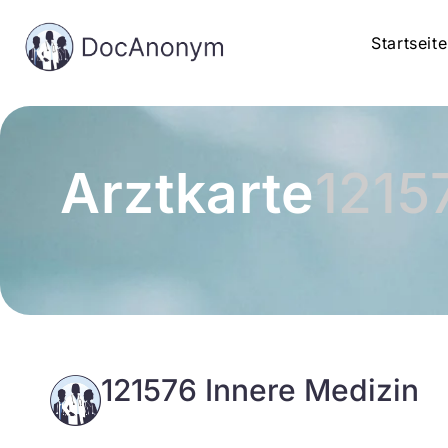
Startseite
Arztkarte
1215
121576 Innere Medizin