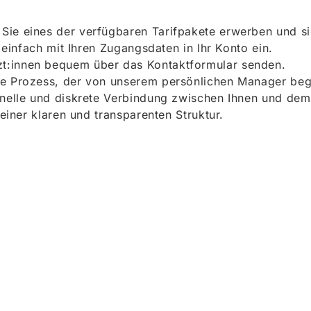
ie eines der verfügbaren Tarifpakete erwerben und sich
h einfach mit Ihren Zugangsdaten in Ihr Konto ein.
t:innen bequem über das Kontaktformular senden.
e Prozess, der von unserem persönlichen Manager begle
onelle und diskrete Verbindung zwischen Ihnen und dem
 einer klaren und transparenten Struktur.
ieren