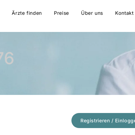
Ärzte finden
Preise
Über uns
Kontakt
76
Registrieren / Einlogg