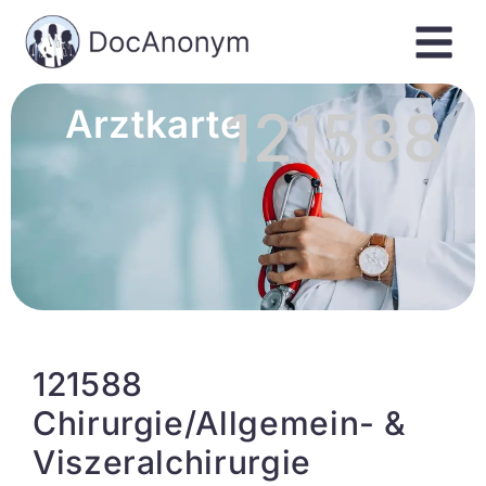
121588
Arztkarte
121588
Chirurgie/Allgemein- &
Viszeralchirurgie