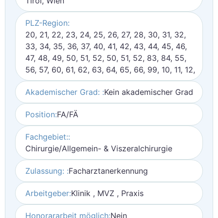
Tirol, Wien
PLZ-Region:
20, 21, 22, 23, 24, 25, 26, 27, 28, 30, 31, 32,
33, 34, 35, 36, 37, 40, 41, 42, 43, 44, 45, 46,
47, 48, 49, 50, 51, 52, 50, 51, 52, 83, 84, 55,
56, 57, 60, 61, 62, 63, 64, 65, 66, 99, 10, 11, 12,
Akademischer Grad: :
Kein akademischer Grad
Position:
FA/FÄ
Fachgebiet::
Chirurgie/Allgemein- & Viszeralchirurgie
Zulassung: :
Facharztanerkennung
Arbeitgeber:
Klinik , MVZ , Praxis
Honorararbeit möglich:
Nein