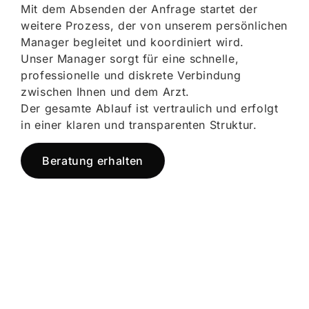
Mit dem Absenden der Anfrage startet der
weitere Prozess, der von unserem persönlichen
Manager begleitet und koordiniert wird.
Unser Manager sorgt für eine schnelle,
professionelle und diskrete Verbindung
zwischen Ihnen und dem Arzt.
Der gesamte Ablauf ist vertraulich und erfolgt
in einer klaren und transparenten Struktur.
Beratung erhalten
Jetzt registrieren
und starten