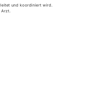
itet und koordiniert wird.
 Arzt.