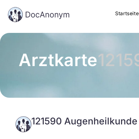
Startseite
Arztkarte
1215
121590 Augenheilkunde