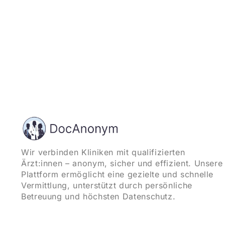
Wir verbinden Kliniken mit qualifizierten
Ärzt:innen – anonym, sicher und effizient. Unsere
Plattform ermöglicht eine gezielte und schnelle
Vermittlung, unterstützt durch persönliche
Betreuung und höchsten Datenschutz.