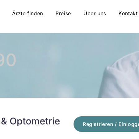
Ärzte finden
Preise
Über uns
Kontakt
90
 & Optometrie
Registrieren / Einlogg