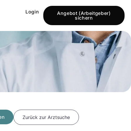
Login
Angebot (Arbeitgeber)
sichern
en
Zurück zur Arztsuche