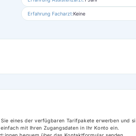
Erfahrung Facharzt:
Keine
ie eines der verfügbaren Tarifpakete erwerben und sich
h einfach mit Ihren Zugangsdaten in Ihr Konto ein.
t:innen bequem über das Kontaktformular senden.