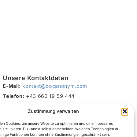
Unsere Kontaktdaten
E-Mail:
kontakt@docanonym.com
Telefon:
+43 660 19 59 444
Adresse:
Bräuhausstraße 21, 4810 Gmunden am
Zustimmung verwalten
Traunsee, Österreich
en Cookies, um unsere Website zu optimieren und dir ein besseres
nis zu bieten. Du kannst selbst entscheiden, welchen Technologien du
Einige Funktionen könnten ohne Zustimmung eingeschränkt sein.