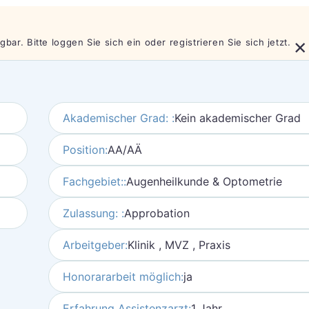
×
bar. Bitte loggen Sie sich ein oder registrieren Sie sich jetzt.
Akademischer Grad: :
Kein akademischer Grad
Position:
AA/AÄ
Fachgebiet::
Augenheilkunde & Optometrie
Zulassung: :
Approbation
Arbeitgeber:
Klinik , MVZ , Praxis
Honorararbeit möglich:
ja
Erfahrung Assistenzarzt:
1 Jahr