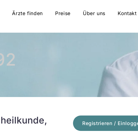
Ärzte finden
Preise
Über uns
Kontakt
92
heilkunde,
Registrieren / Einlogg