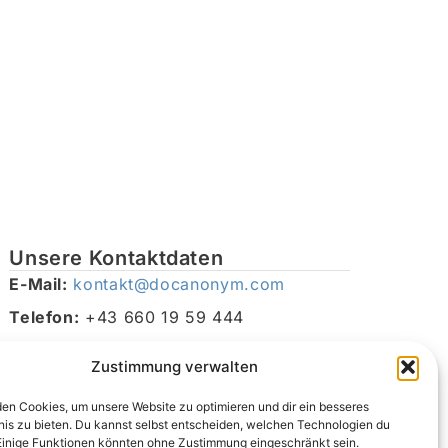
Unsere Kontaktdaten
E-Mail:
kontakt@docanonym.com
Telefon:
+43 660 19 59 444
Adresse:
Bräuhausstraße 21, 4810 Gmunden am
Zustimmung verwalten
Traunsee, Österreich
en Cookies, um unsere Website zu optimieren und dir ein besseres
nis zu bieten. Du kannst selbst entscheiden, welchen Technologien du
Einige Funktionen könnten ohne Zustimmung eingeschränkt sein.