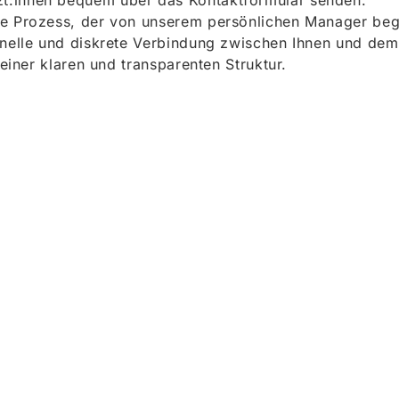
t:innen bequem über das Kontaktformular senden.
e Prozess, der von unserem persönlichen Manager begle
onelle und diskrete Verbindung zwischen Ihnen und dem
 einer klaren und transparenten Struktur.
ieren