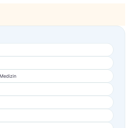
 Medizin