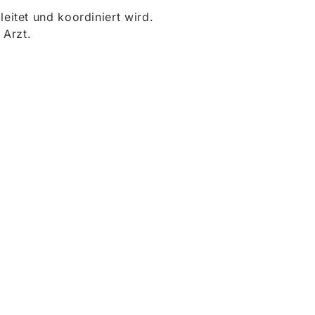
itet und koordiniert wird.
 Arzt.