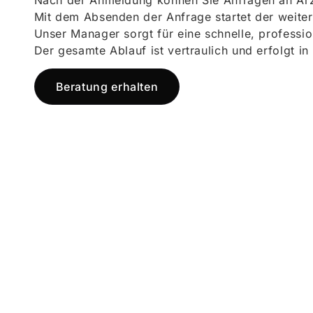
Nach der Anmeldung können Sie Anfragen an Ärz
Mit dem Absenden der Anfrage startet der weiter
Unser Manager sorgt für eine schnelle, professi
Der gesamte Ablauf ist vertraulich und erfolgt in
Beratung erhalten
Jetzt registr
und starten