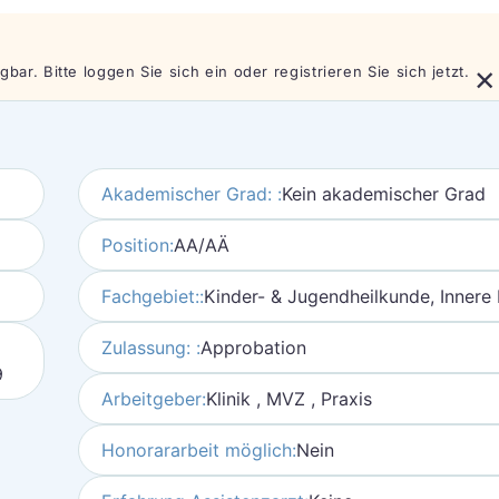
×
bar. Bitte loggen Sie sich ein oder registrieren Sie sich jetzt.
Akademischer Grad: :
Kein akademischer Grad
Position:
AA/AÄ
Fachgebiet::
Kinder- & Jugendheilkunde, Innere
Zulassung: :
Approbation
9
Arbeitgeber:
Klinik , MVZ , Praxis
Honorararbeit möglich:
Nein