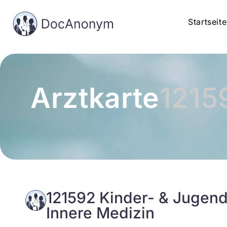
Startseite
Arztkarte
1215
121592 Kinder- & Jugend
Innere Medizin