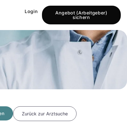
Login
Angebot (Arbeitgeber)
sichern
en
Zurück zur Arztsuche