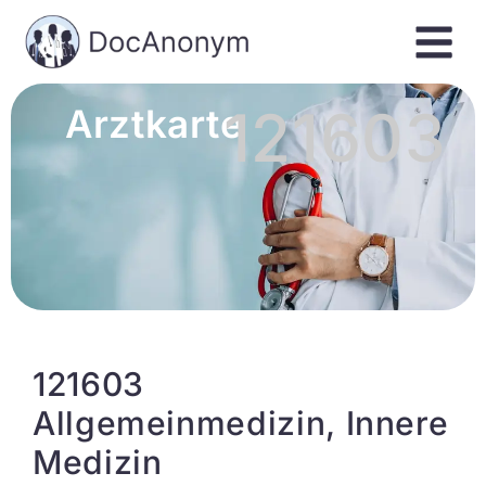
121603
Arztkarte
121603
Allgemeinmedizin, Innere
Medizin