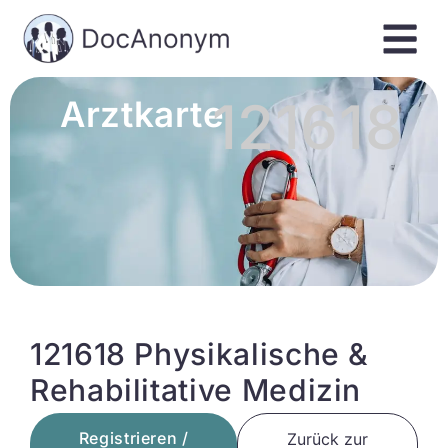
121618
Arztkarte
121618 Physikalische &
Rehabilitative Medizin
Registrieren /
Zurück zur