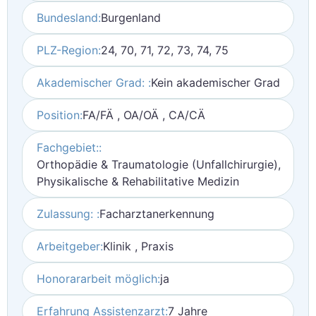
Bundesland:
Burgenland
PLZ-Region:
24, 70, 71, 72, 73, 74, 75
Akademischer Grad: :
Kein akademischer Grad
Position:
FA/FÄ , OA/OÄ , CA/CÄ
Fachgebiet::
Orthopädie & Traumatologie (Unfallchirurgie),
Physikalische & Rehabilitative Medizin
Zulassung: :
Facharztanerkennung
Arbeitgeber:
Klinik , Praxis
Honorararbeit möglich:
ja
Erfahrung Assistenzarzt:
7 Jahre