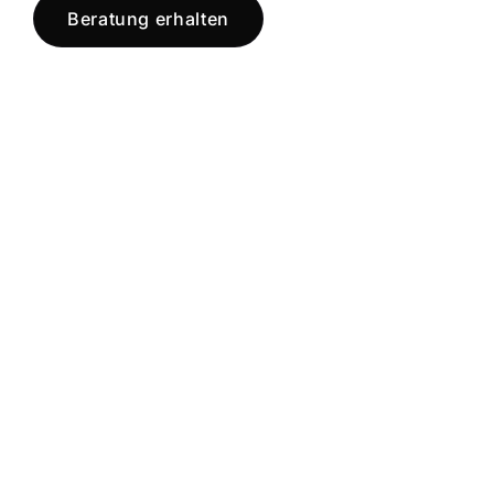
Beratung erhalten
Jetzt registrieren
und starten