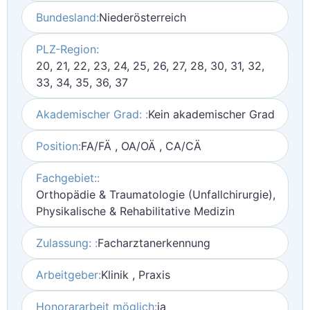
Bundesland:
Niederösterreich
PLZ-Region:
20, 21, 22, 23, 24, 25, 26, 27, 28, 30, 31, 32,
33, 34, 35, 36, 37
Akademischer Grad: :
Kein akademischer Grad
Position:
FA/FÄ , OA/OÄ , CA/CÄ
Fachgebiet::
Orthopädie & Traumatologie (Unfallchirurgie),
Physikalische & Rehabilitative Medizin
Zulassung: :
Facharztanerkennung
Arbeitgeber:
Klinik , Praxis
Honorararbeit möglich:
ja