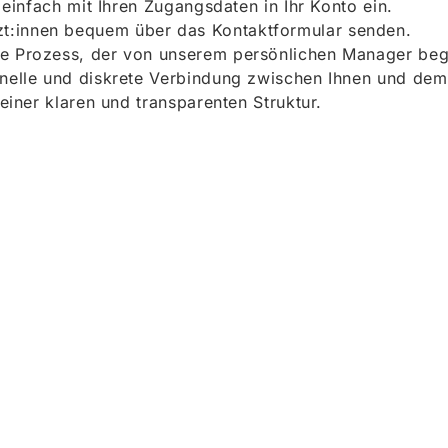
h einfach mit Ihren Zugangsdaten in Ihr Konto ein.
t:innen bequem über das Kontaktformular senden.
e Prozess, der von unserem persönlichen Manager begle
onelle und diskrete Verbindung zwischen Ihnen und dem
 einer klaren und transparenten Struktur.
ieren