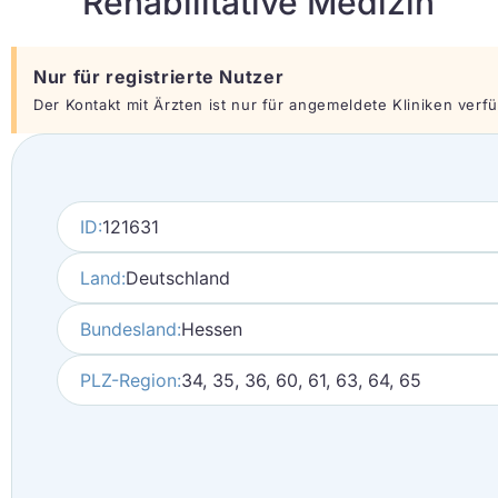
Rehabilitative Medizin
Nur für registrierte Nutzer
Der Kontakt mit Ärzten ist nur für angemeldete Kliniken verfüg
ID:
121631
Land:
Deutschland
Bundesland:
Hessen
PLZ-Region:
34, 35, 36, 60, 61, 63, 64, 65