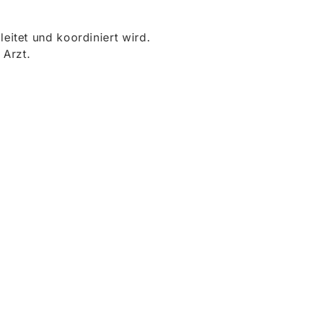
itet und koordiniert wird.
 Arzt.