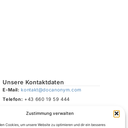
Unsere Kontaktdaten
E-Mail:
kontakt@docanonym.com
Telefon:
+43 660 19 59 444
Adresse:
Bräuhausstraße 21, 4810 Gmunden am
Zustimmung verwalten
Traunsee, Österreich
en Cookies, um unsere Website zu optimieren und dir ein besseres