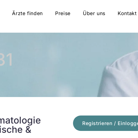
Ärzte finden
Preise
Über uns
Kontakt
31
matologie
Registrieren / Einlogg
lische &