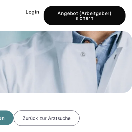
Login
Angebot (Arbeitgeber)
sichern
en
Zurück zur Arztsuche