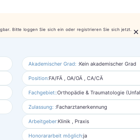
×
bar. Bitte loggen Sie sich ein oder registrieren Sie sich jetzt.
Akademischer Grad: :
Kein akademischer Grad
Position:
FA/FÄ , OA/OÄ , CA/CÄ
Fachgebiet::
Orthopädie & Traumatologie (Unfall
Zulassung: :
Facharztanerkennung
Arbeitgeber:
Klinik , Praxis
Honorararbeit möglich:
ja