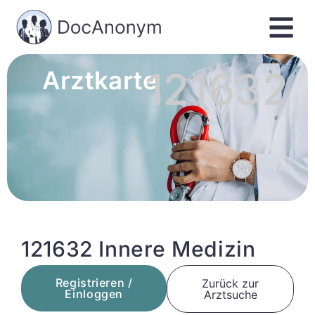
121632
Arztkarte
121632 Innere Medizin
Registrieren /
Zurück zur
Einloggen
Arztsuche