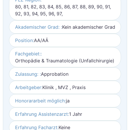
80, 81, 82, 83, 84, 85, 86, 87, 88, 89, 90, 91,
92, 93, 94, 95, 96, 97,
Akademischer Grad: :
Kein akademischer Grad
Position:
AA/AÄ
Fachgebiet::
Orthopädie & Traumatologie (Unfallchirurgie)
Zulassung: :
Approbation
Arbeitgeber:
Klinik , MVZ , Praxis
Honorararbeit möglich:
ja
Erfahrung Assistenzarzt:
1 Jahr
Erfahrung Facharzt:
Keine