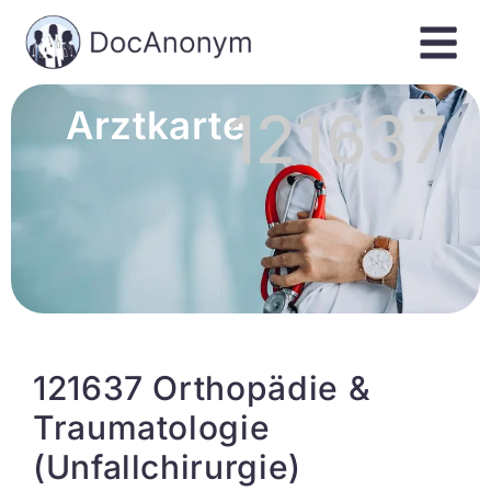
121637
Arztkarte
121637 Orthopädie &
Traumatologie
(Unfallchirurgie)