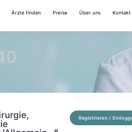
Ärzte finden
Preise
Über uns
Kontakt
40
rurgie,
Registrieren / Einlogg
ie