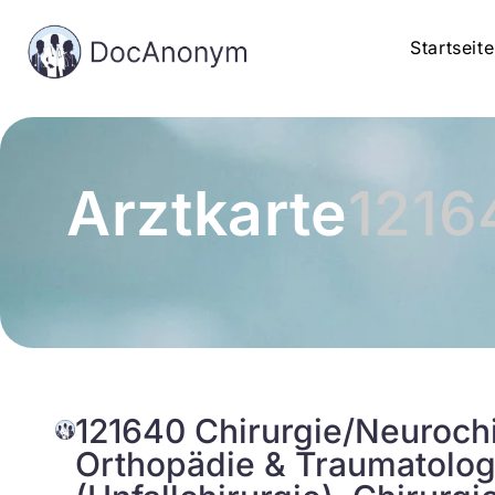
Startseite
Arztkarte
1216
121640 Chirurgie/Neurochi
Orthopädie & Traumatolog