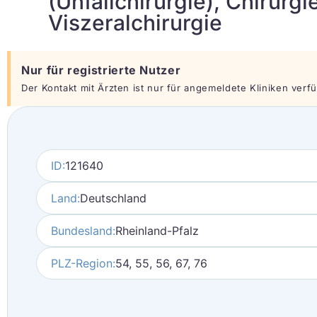
(Unfallchirurgie), Chirurg
Viszeralchirurgie
Nur für registrierte Nutzer
Der Kontakt mit Ärzten ist nur für angemeldete Kliniken verfüg
ID:
121640
Land:
Deutschland
Bundesland:
Rheinland-Pfalz
PLZ-Region:
54, 55, 56, 67, 76