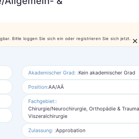
ie/Allgemein- &
×
bar. Bitte loggen Sie sich ein oder registrieren Sie sich jetzt.
Akademischer Grad: :
Kein akademischer Grad
Position:
AA/AÄ
Fachgebiet::
Chirurgie/Neurochirurgie, Orthopädie & Traumat
Viszeralchirurgie
Zulassung: :
Approbation