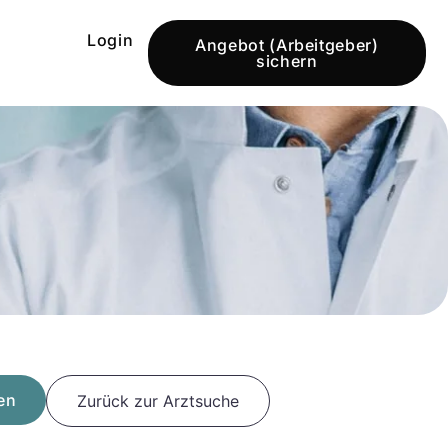
Login
Angebot (Arbeitgeber)
sichern
en
Zurück zur Arztsuche