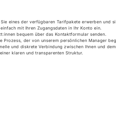
ie eines der verfügbaren Tarifpakete erwerben und sich
h einfach mit Ihren Zugangsdaten in Ihr Konto ein.
t:innen bequem über das Kontaktformular senden.
e Prozess, der von unserem persönlichen Manager begle
onelle und diskrete Verbindung zwischen Ihnen und dem
 einer klaren und transparenten Struktur.
ieren