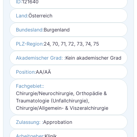
ID:
121640
Land:
Österreich
Bundesland:
Burgenland
PLZ-Region:
24, 70, 71, 72, 73, 74, 75
Akademischer Grad: :
Kein akademischer Grad
Position:
AA/AÄ
Fachgebiet::
Chirurgie/Neurochirurgie, Orthopädie &
Traumatologie (Unfallchirurgie),
Chirurgie/Allgemein- & Viszeralchirurgie
Zulassung: :
Approbation
Arbeitgeber:
Klinik